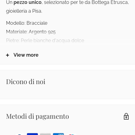
Un
pezzo unico
, selezionato per te da Bottega Etrusca,
gioielleria a Pisa.
Modello: Bracciale
Materiale: Argento 925
Pietre: Perle bianche d'acqua dolce
Diametro: 9,5 mm
View more
Lunghezza totale del bracciale: 19 cm
Dicono di noi
Metodi di pagamento