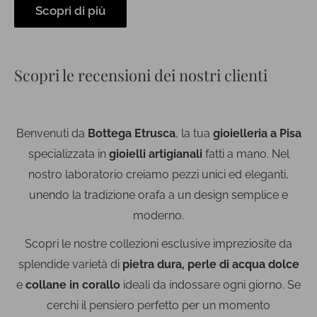
Scopri di più
Scopri le recensioni dei nostri clienti
Benvenuti da
Bottega Etrusca
, la tua
gioielleria a Pisa
specializzata in
gioielli artigianali
fatti a mano. Nel
nostro laboratorio creiamo pezzi unici ed eleganti,
unendo la tradizione orafa a un design semplice e
moderno.
Scopri le nostre collezioni esclusive impreziosite da
splendide varietà di
pietra dura, perle di acqua dolce
e
collane in corallo
ideali da indossare ogni giorno. Se
cerchi il pensiero perfetto per un momento