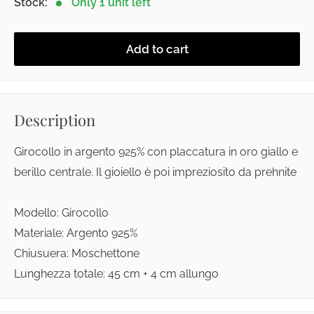
Stock:
Only 1 unit left
Add to cart
Description
Girocollo in argento 925% con placcatura in oro giallo e
berillo centrale. Il gioiello è poi impreziosito da prehnite
Modello: Girocollo
Materiale: Argento 925%
Chiusuera: Moschettone
Lunghezza totale: 45 cm + 4 cm allungo