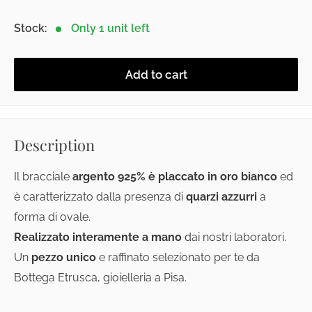
Stock:
Only 1 unit left
Add to cart
Description
Il bracciale
argento 925% è placcato in oro bianco
ed
è caratterizzato dalla presenza di
quarzi azzurri
a
forma di ovale.
Realizzato interamente a mano
dai nostri laboratori.
Un
pezzo unico
e raffinato selezionato per te da
Bottega Etrusca, gioielleria a Pisa.