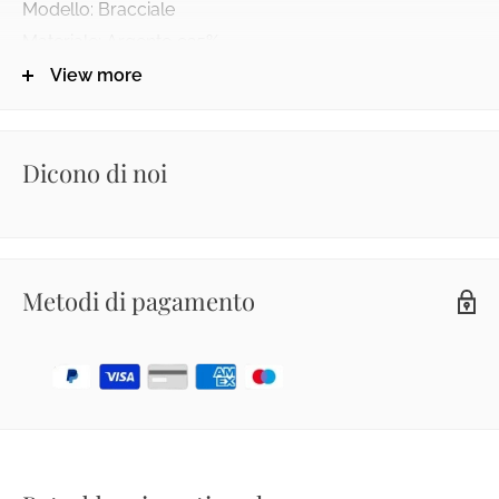
Modello: Bracciale
Materiale: Argento 925%
Chiusura: Moschettone
View more
Pietra: Quarzo Azzurro
Lunghezza totale: 18 cm + 2 cm
Dicono di noi
Metodi di pagamento