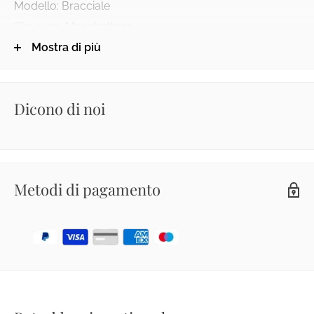
Modello: Bracciale
Chiusura: Moschettone
Materiale: Argento 925% con placcatura oro bianco
Mostra di più
Pietra: Ambra
Lunghezza bracciale: 20 cm
Dicono di noi
Metodi di pagamento